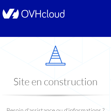
Site en construction
Besoin d'assistance ou d'informations ?